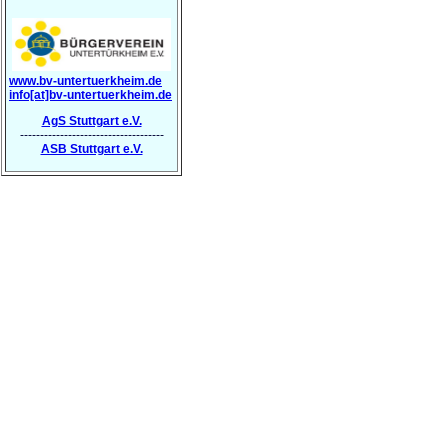
www.bv-untertuerkheim.de
info[at]bv-untertuerkheim.de
AgS Stuttgart e.V.
------------------------------------
ASB Stuttgart e.V.