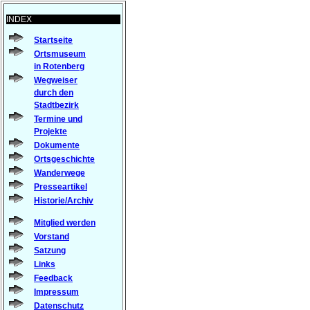
INDEX
Startseite
Ortsmuseum
in Rotenberg
Wegweiser
durch den
Stadtbezirk
Termine und
Projekte
Dokumente
Ortsgeschichte
Wanderwege
Presseartikel
Historie/Archiv
Mitglied werden
Vorstand
Satzung
Links
Feedback
Impressum
Datenschutz