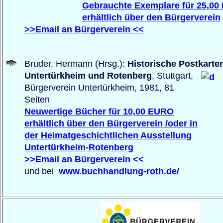
Gebrauchte Exemplare für 25,0
erhältlich über den Bürgerverein
>>Email an Bürgerverein <<
Bruder, Hermann (Hrsg.):
Historische Postkarte
Untertürkheim und Rotenberg
, Stuttgart,
Bürgerverein Untertürkheim, 1981, 81
Seiten
Neuwertige Bücher für 10,00 EURO
erhältlich über den Bürgerverein /oder in
der Heimatgeschichtlichen Ausstellung
Untertürkheim-Rotenberg
>>Email an Bürgerverein <<
und bei
www.buchhandlung-roth.de/