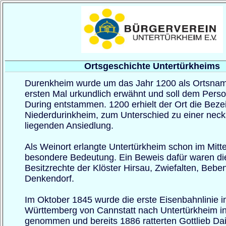
Ortsgeschichte Untertürkheims
Durenkheim wurde um das Jahr 1200 als Ortsna
ersten Mal urkundlich erwähnt und soll dem Per
During entstammen. 1200 erhielt der Ort die Bez
Niederdurinkheim, zum Unterschied zu einer neck
liegenden Ansiedlung.
Als Weinort erlangte Untertürkheim schon im Mitte
besondere Bedeutung. Ein Beweis dafür waren di
Besitzrechte der Klöster Hirsau, Zwiefalten, Beb
Denkendorf.
Im Oktober 1845 wurde die erste Eisenbahnlinie i
Württemberg von Cannstatt nach Untertürkheim in
genommen und bereits 1886 ratterten Gottlieb Da