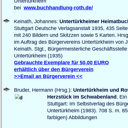
Untertürkheim
bei
www.buchhandlung-roth.de/
Keinath, Johannes:
Untertürkheimer Heimatbuc
Stuttgart Deutsche Verlagsanstalt 1935, 435 Seite
mit 240 Bildern und Skitzzen sowie 5 Karten. Hrsg
im Auftrag des Bürgervereins Untertürkheim von J
Keinath. Stgt., Bürgermeisterliche Geschäftsstelle
Untertürkheim (1935)
Gebrauchte Exemplare für 50,00 EURO
erhältlich über den Bürgerverein
>>Email an Bürgerverein <<
Bruder, Hermann (Hrsg.):
Untertürkheim und Ro
Herzstück im Schwabenland
. Ei
Stuttgart: Im Selbstverlag des Bürg
Untertürkheim (1983). 708 S. m. 8
farbigen) Abbildungen