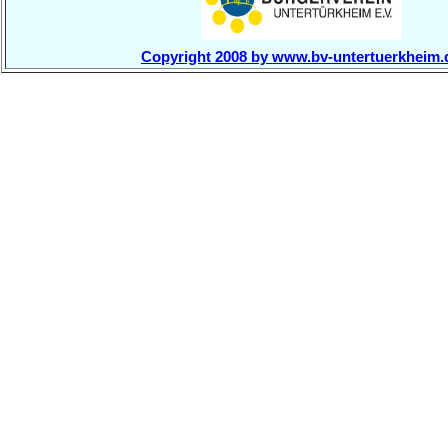
Copyright 2008 by www.bv-untertuerkheim.